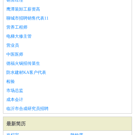
销售经理
鹰潭装卸工薪资高
聊城市招聘销售代表11
营养工程师
电梯大修主管
营业员
中医医师
德福火锅招传菜生
防水建材KA客户代表
检验
市场总监
成本会计
临沂市合成研究员招聘
最新简历