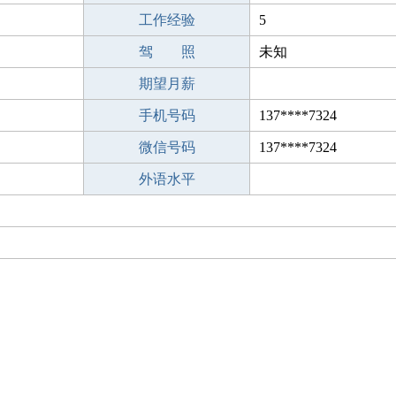
工作经验
5
驾 照
未知
期望月薪
手机号码
137****7324
微信号码
137****7324
外语水平