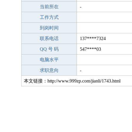
当前所在
-
工作方式
到岗时间
联系电话
137****7324
QQ 号 码
547****03
电脑水平
求职意向
-
本文链接：http://www.999zp.com/jianli/1743.html