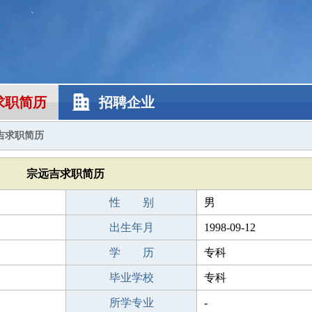
求职简历
招聘企业
吉求职简历
宗远吉求职简历
性 别
男
出生年月
1998-09-12
学 历
专科
毕业学校
专科
所学专业
-