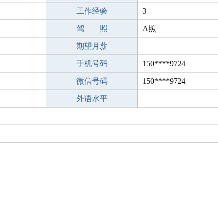
工作经验
3
驾 照
A照
期望月薪
手机号码
150****9724
微信号码
150****9724
外语水平