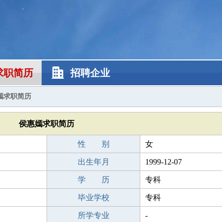
求职简历
招聘企业
嫣求职简历
侯惠嫣求职简历
性 别
女
出生年月
1999-12-07
学 历
专科
毕业学校
专科
所学专业
-