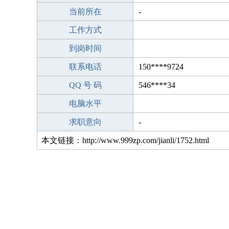
当前所在
-
工作方式
到岗时间
联系电话
150****9724
QQ 号 码
546****34
电脑水平
求职意向
-
本文链接：http://www.999zp.com/jianli/1752.html