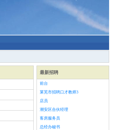
最新招聘
前台
莱芜市招聘口才教师3
店员
潮安区合伙经理
客房服务员
总经办秘书