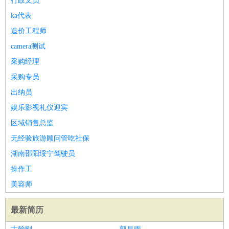
行政文员
ka代表
造价工程师
camera测试
采购经理
采购专员
出纳员
娱乐影视礼仪迎宾
区域销售总监
无经验旅游顾问管吃社保
湖南邵阳绥宁驾驶员
操作工
美容师
最新简历