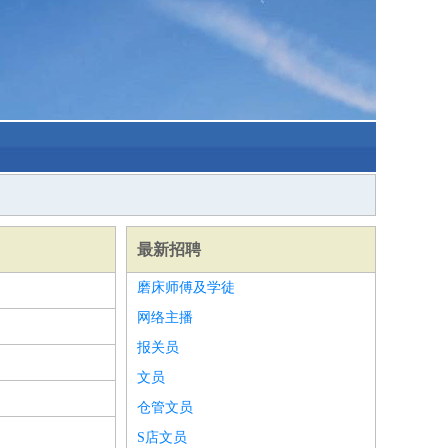
最新招聘
磨床师傅及学徒
网络主播
报关员
文员
仓管文员
S店文员