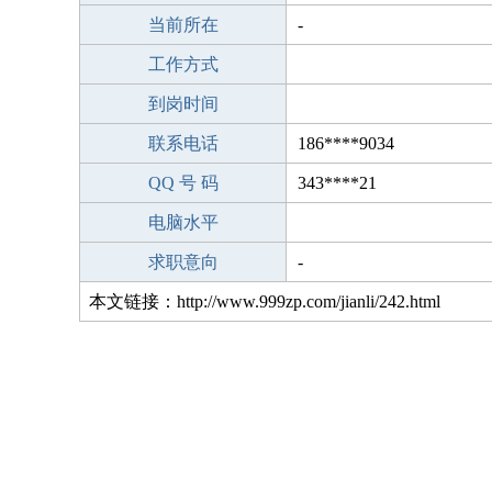
当前所在
-
工作方式
到岗时间
联系电话
186****9034
QQ 号 码
343****21
电脑水平
求职意向
-
本文链接：http://www.999zp.com/jianli/242.html