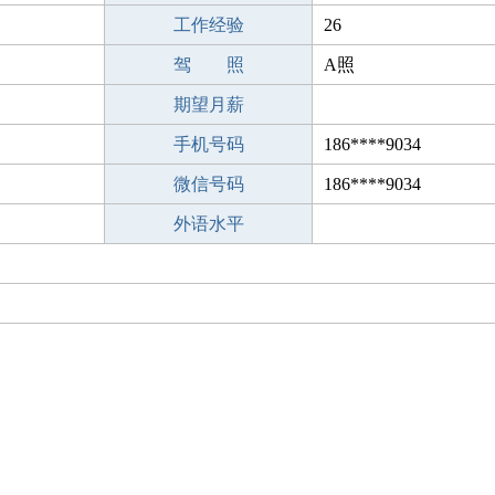
工作经验
26
驾 照
A照
期望月薪
手机号码
186****9034
微信号码
186****9034
外语水平