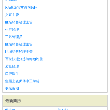
Android
KA高级售前咨询顾问
文宣主管
区域销售经理主管
生产经理
工艺管理员
区域销售经理主管
区域销售经理主管
百世快运分拣装卸包吃住
质量经理
口腔医生
急招上瓷师傅中工学徒
探亲假期
最新简历