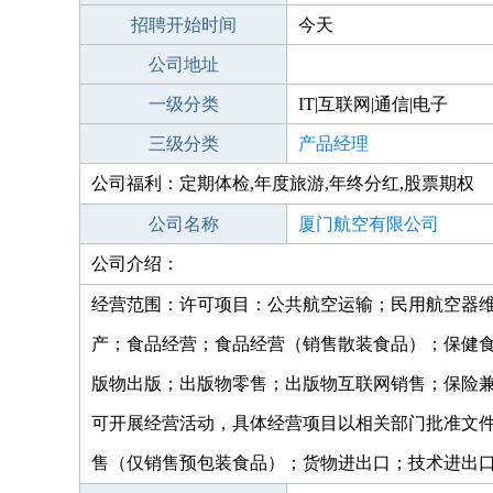
招聘开始时间
今天
公司地址
一级分类
IT|互联网|通信|电子
三级分类
产品经理
公司福利：定期体检,年度旅游,年终分红,股票期权
公司名称
厦门航空有限公司
公司介绍：
经营范围：许可项目：公共航空运输；民用航空器
产；食品经营；食品经营（销售散装食品）；保健
版物出版；出版物零售；出版物互联网销售；保险
可开展经营活动，具体经营项目以相关部门批准文
售（仅销售预包装食品）；货物进出口；技术进出