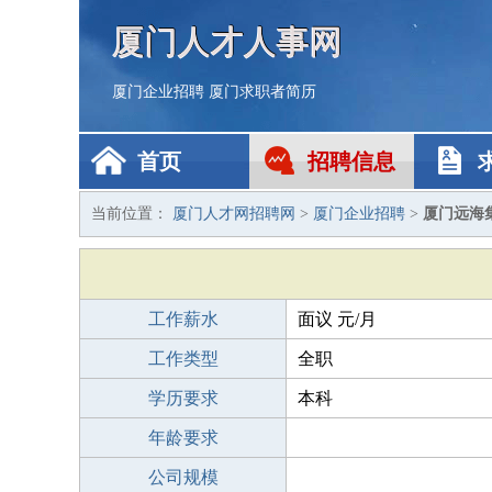
厦门人才人事网
厦门企业招聘
厦门求职者简历
首页
招聘信息
当前位置：
厦门人才网招聘网
>
厦门企业招聘
>
厦门远海
工作薪水
面议 元/月
工作类型
全职
学历要求
本科
年龄要求
公司规模