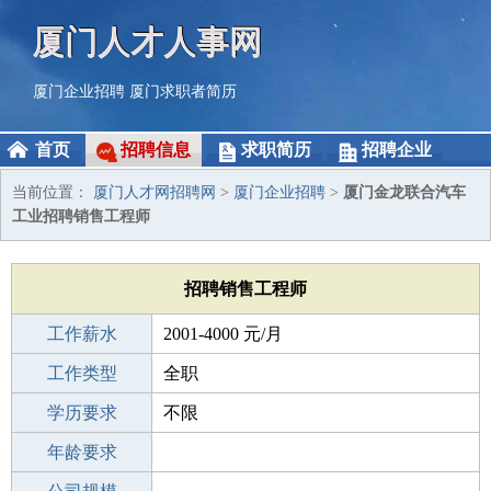
厦门人才人事网
厦门企业招聘
厦门求职者简历
首页
招聘信息
求职简历
招聘企业
当前位置：
厦门人才网招聘网
>
厦门企业招聘
>
厦门金龙联合汽车
工业招聘销售工程师
招聘销售工程师
工作薪水
2001-4000 元/月
招聘人数
工作类型
5人
全职
性别要求
学历要求
-
不限
工作经验
年龄要求
不限