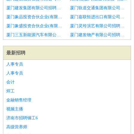
厦门建发集团有限公司招聘区域经理
厦门轨道交通集团有限公司招聘彩钢销售人才
厦门象品投资合伙企业(有限合伙)招聘淄博市招聘区域销售6
厦门嘉联恒进出口有限公司招聘区域销售
厦门象盛投资合伙企业(有限合伙)招聘区域销售
厦门灵玲演艺有限公司招聘整体门窗系统区域销售
厦门三五新能源汽车有限公司招聘销售主管
厦门建发物产有限公司招聘区域销售专员
最新招聘
人事专员
人事专员
会计
焊工
金融销售经理
视频主播
济南市招聘铆工6
高级营养师