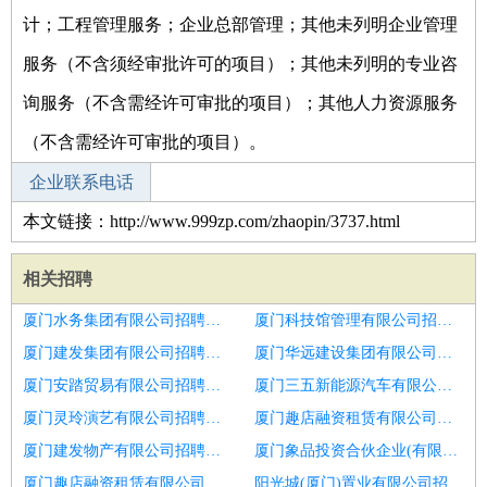
计；工程管理服务；企业总部管理；其他未列明企业管理
服务（不含须经审批许可的项目）；其他未列明的专业咨
询服务（不含需经许可审批的项目）；其他人力资源服务
（不含需经许可审批的项目）。
企业联系电话
本文链接：http://www.999zp.com/zhaopin/3737.html
相关招聘
厦门水务集团有限公司招聘区域经理
厦门科技馆管理有限公司招聘区域经理
厦门建发集团有限公司招聘日照市招聘区域销售6
厦门华远建设集团有限公司招聘区域销售代表
厦门安踏贸易有限公司招聘区域经理
厦门三五新能源汽车有限公司招聘宜宾市区域市场部经理
厦门灵玲演艺有限公司招聘青岛市招聘业务代表3
厦门趣店融资租赁有限公司招聘销售工程师
厦门建发物产有限公司招聘钢结构销售岗位
厦门象品投资合伙企业(有限合伙)招聘销售主管
厦门趣店融资租赁有限公司招聘大客户销售
阳光城(厦门)置业有限公司招聘云产品销售区域负责人