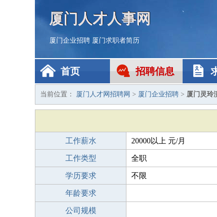
厦门人才人事网
厦门企业招聘
厦门求职者简历
首页
招聘信息
当前位置：
厦门人才网招聘网
>
厦门企业招聘
>
厦门灵玲
工作薪水
20000以上 元/月
工作类型
全职
学历要求
不限
年龄要求
公司规模