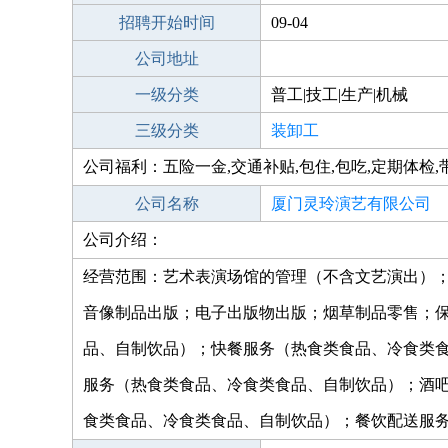
招聘开始时间
09-04
公司地址
一级分类
普工|技工|生产|机械
三级分类
装卸工
公司福利：五险一金,交通补贴,包住,包吃,定期体检,
公司名称
厦门灵玲演艺有限公司
公司介绍：
经营范围：艺术表演场馆的管理（不含文艺演出）
音像制品出版；电子出版物出版；烟草制品零售；
品、自制饮品）；快餐服务（热食类食品、冷食类
服务（热食类食品、冷食类食品、自制饮品）；酒
食类食品、冷食类食品、自制饮品）；餐饮配送服