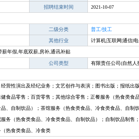
招聘结束时间
2021-10-07
二级分类
普工/技工
其他行业
计算机|互联网|通信|
带薪年假,年底双薪,房补,通讯补贴
公司类型
有限责任公司(自然人
；经营性演出及经纪业务；文艺创作与表演；图书出版；报纸出
保健食品零售；百货零售；其他综合零售；正餐服务（热食类食
食品、自制饮品）；茶馆服务（热食类食品、冷食类食品、自制
吧服务（热食类食品、冷食类食品、自制饮品）；自制饮品制售
务（热食类食品、冷食类