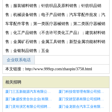
售；服装辅料销售；针纺织品及原料销售；针纺织品销
售；机械设备销售；电子产品销售；汽车零配件批发；汽
车零配件零售；第一类医疗器械销售；第二类医疗器械销
售；化工产品销售（不含许可类化工产品）；建筑材料销
售；金属矿石销售；金属工具销售；新型金属功能材料销
售；金银制品销售；五金
企业联系电话
本文链接：http://www.999zp.com/zhaopin/3758.html
相关招聘
厦门三五新能源汽车有限公司招聘智能化项目总监
厦门科技馆管理有限公司招聘投资高级经理副总监
厦门象盛投资合伙企业(有限合伙)招聘财务总监
厦门安踏贸易有限公司招聘财务总监
厦门灵玲演艺有限公司招聘应届生
厦门金龙联合汽车工业有限公司招聘机电专家总监