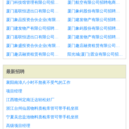
厦门科技馆管理有限公司招聘生产总监
厦门航空有限公司招聘电商客服总监
厦门嘉联恒进出口有限公司招聘财务总监
厦门象屿股份有限公司招聘连锁加盟总监
厦门象品投资合伙企业(有限合伙)招聘产品总监
厦门建发物产有限公司招聘理财总监
厦门建发物产有限公司招聘生管总监
厦门象屿股份有限公司招聘渠道经理
厦门嘉联恒进出口有限公司招聘供应链
厦门建发物产有限公司招聘物业增值服务总监
厦门象盛投资合伙企业(有限合伙)招聘渠道经理
厦门趣店融资租赁有限公司招聘技术研发总监
厦门趣店融资租赁有限公司招聘水利监理总监
阳光城(厦门)置业有限公司招聘宠物食品研发总监
最新招聘
襄阳南漳八小时不熬夜不受气的工作
项目经理
江西赣州定南泛达轻松好厂
浙江台州仙居物料质检库管可带手机坐班
宁夏吴忠盐池物料质检库管可带手机坐班
高级项目经理