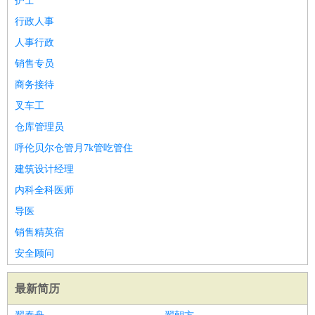
护士
行政人事
人事行政
销售专员
商务接待
叉车工
仓库管理员
呼伦贝尔仓管月7k管吃管住
建筑设计经理
内科全科医师
导医
销售精英宿
安全顾问
最新简历