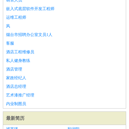
销售人员
嵌入式底层软件开发工程师
运维工程师
风
烟台市招聘办公室文员1人
客服
酒店工程维修员
私人健身教练
酒店管理
家政经纪人
酒店总经理
艺术漆推广经理
内业制图员
最新简历