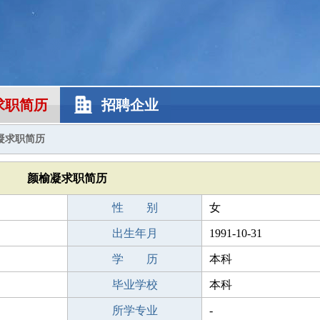
求职简历
招聘企业
凝求职简历
颜榆凝求职简历
性 别
女
出生年月
1991-10-31
学 历
本科
毕业学校
本科
所学专业
-