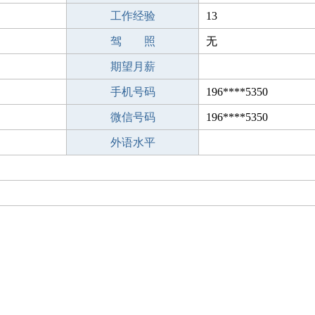
工作经验
13
驾 照
无
期望月薪
手机号码
196****5350
微信号码
196****5350
外语水平