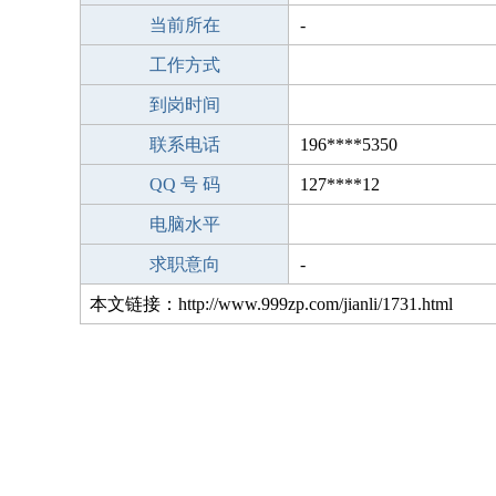
当前所在
-
工作方式
到岗时间
联系电话
196****5350
QQ 号 码
127****12
电脑水平
求职意向
-
本文链接：http://www.999zp.com/jianli/1731.html