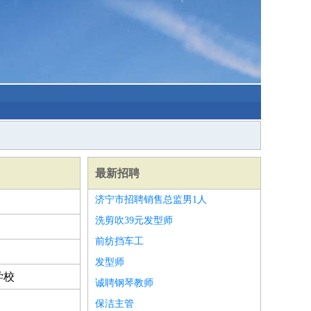
最新招聘
济宁市招聘销售总监男1人
洗剪吹39元发型师
前纺挡车工
发型师
学校
诚聘钢琴教师
保洁主管