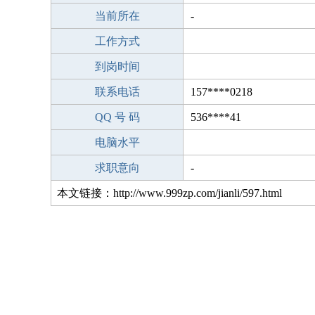
当前所在
-
工作方式
到岗时间
联系电话
157****0218
QQ 号 码
536****41
电脑水平
求职意向
-
本文链接：http://www.999zp.com/jianli/597.html