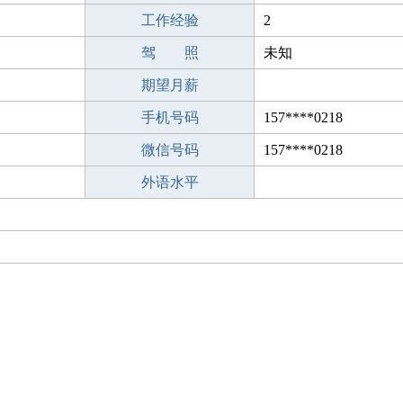
工作经验
2
驾 照
未知
期望月薪
手机号码
157****0218
微信号码
157****0218
外语水平