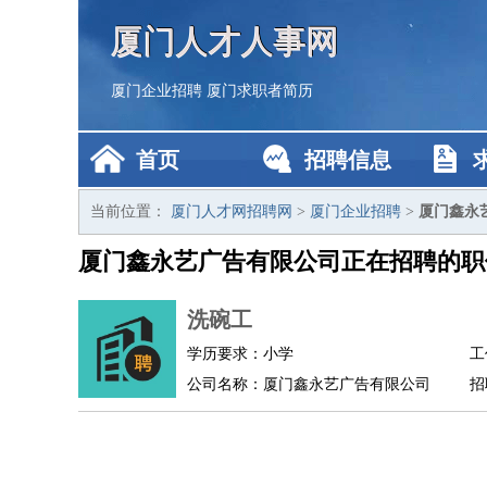
厦门人才人事网
厦门企业招聘
厦门求职者简历
首页
招聘信息
当前位置：
厦门人才网招聘网
>
厦门企业招聘
>
厦门鑫永
厦门鑫永艺广告有限公司正在招聘的职
洗碗工
学历要求：小学
工
公司名称：厦门鑫永艺广告有限公司
招