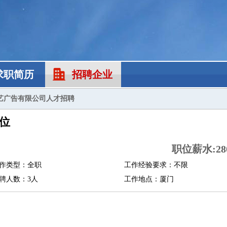
求职简历
招聘企业
艺广告有限公司人才招聘
位
职位薪水:280
作类型：全职
工作经验要求：不限
聘人数：3人
工作地点：厦门