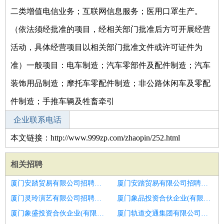
二类增值电信业务；互联网信息服务；医用口罩生产。
（依法须经批准的项目，经相关部门批准后方可开展经营
活动，具体经营项目以相关部门批准文件或许可证件为
准）一般项目：电车制造；汽车零部件及配件制造；汽车
装饰用品制造；摩托车零配件制造；非公路休闲车及零配
件制造；手推车辆及牲畜牵引
企业联系电话
本文链接：http://www.999zp.com/zhaopin/252.html
相关招聘
厦门安踏贸易有限公司招聘日语项目经理
厦门安踏贸易有限公司招聘外呼中心项目经理
厦门灵玲演艺有限公司招聘工程业务经理
厦门象品投资合伙企业(有限合伙)招聘门窗安装项目经理
厦门象盛投资合伙企业(有限合伙)招聘项目经理
厦门轨道交通集团有限公司招聘项目经理