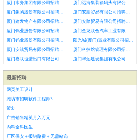
厦门水务集团有限公司招聘淄博市招聘市政建造师
厦门远海集装箱码头有限公司招聘项目经理
厦门象屿股份有限公司招聘项目经理
厦门安踏贸易有限公司招聘项目经理
厦门建发物产有限公司招聘短视频直播品牌项目经理
厦门安踏贸易有限公司招聘项目经理
厦门钨业股份有限公司招聘幕墙门窗项目经理
厦门金龙联合汽车工业有限公司招聘项目经理
厦门钨业股份有限公司招聘门窗幕墙项目经理
阳光城(厦门)置业有限公司招聘系统集成实施项目经理
厦门安踏贸易有限公司招聘监理工程项目经理
厦门科技馆管理有限公司招聘项目经理
厦门嘉联恒进出口有限公司招聘钢结构项目经理
厦门华远建设集团有限公司招聘工程项目经理
最新招聘
网页美工设计
潍坊市招聘软件工程师3
策划
广告销售精英月入万元
内科全科医生
厂区保安＋报销路费＋无需站岗