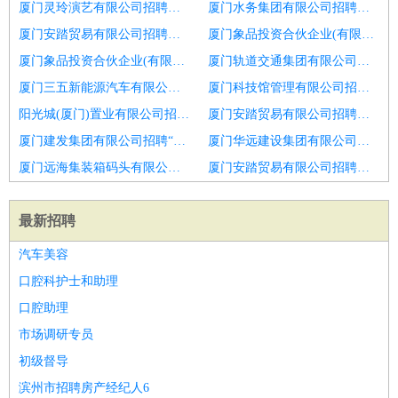
厦门灵玲演艺有限公司招聘中医医生
厦门水务集团有限公司招聘中医医生
厦门安踏贸易有限公司招聘口腔执业医生
厦门象品投资合伙企业(有限合伙)招聘内科全科医生
厦门象品投资合伙企业(有限合伙)招聘临床医生
厦门轨道交通集团有限公司招聘肛肠科门诊医生
厦门三五新能源汽车有限公司招聘口腔医生
厦门科技馆管理有限公司招聘内科主治医生
阳光城(厦门)置业有限公司招聘中医医生
厦门安踏贸易有限公司招聘齿度口腔
厦门建发集团有限公司招聘“主治“中医内科医生
厦门华远建设集团有限公司招聘口腔医生助理
厦门远海集装箱码头有限公司招聘实习
厦门安踏贸易有限公司招聘康复医师
最新招聘
汽车美容
口腔科护士和助理
口腔助理
市场调研专员
初级督导
滨州市招聘房产经纪人6