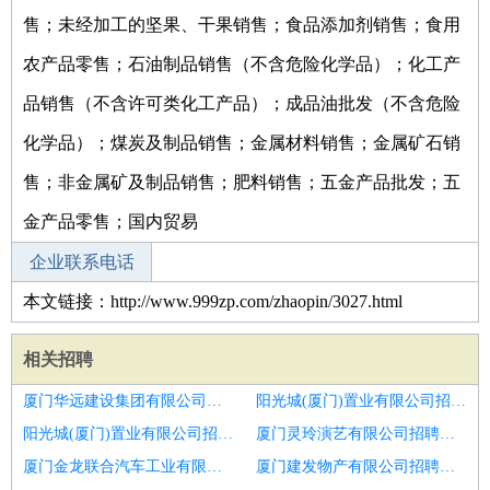
售；未经加工的坚果、干果销售；食品添加剂销售；食用
农产品零售；石油制品销售（不含危险化学品）；化工产
品销售（不含许可类化工产品）；成品油批发（不含危险
化学品）；煤炭及制品销售；金属材料销售；金属矿石销
售；非金属矿及制品销售；肥料销售；五金产品批发；五
金产品零售；国内贸易
企业联系电话
本文链接：http://www.999zp.com/zhaopin/3027.html
相关招聘
厦门华远建设集团有限公司招聘预决算招投标人员
阳光城(厦门)置业有限公司招聘项目行政专员
阳光城(厦门)置业有限公司招聘质量员
厦门灵玲演艺有限公司招聘会计
厦门金龙联合汽车工业有限公司招聘造价员
厦门建发物产有限公司招聘钢结构质量员