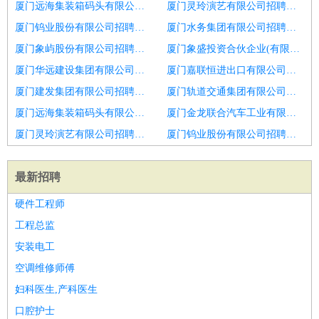
厦门远海集装箱码头有限公司招聘机电
厦门灵玲演艺有限公司招聘投资拓展经理主管
厦门钨业股份有限公司招聘钢结构设计师
厦门水务集团有限公司招聘施工主管
厦门象屿股份有限公司招聘钢结构设计师
厦门象盛投资合伙企业(有限合伙)招聘钢结构预决算员
厦门华远建设集团有限公司招聘土建标准员
厦门嘉联恒进出口有限公司招聘财务出纳
厦门建发集团有限公司招聘项目秘书
厦门轨道交通集团有限公司招聘工程类专员
厦门远海集装箱码头有限公司招聘预算
厦门金龙联合汽车工业有限公司招聘办公室人员
厦门灵玲演艺有限公司招聘造价员
厦门钨业股份有限公司招聘技术负责人
最新招聘
硬件工程师
工程总监
安装电工
空调维修师傅
妇科医生,产科医生
口腔护士