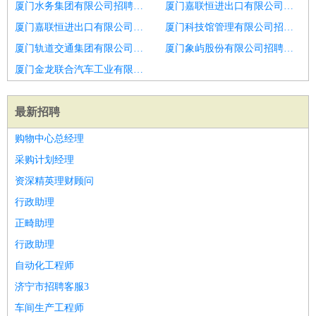
厦门水务集团有限公司招聘室内设计师
厦门嘉联恒进出口有限公司招聘室内设计师
厦门嘉联恒进出口有限公司招聘威海市招聘室内设计6
厦门科技馆管理有限公司招聘室内设计主管
厦门轨道交通集团有限公司招聘精装修设计师
厦门象屿股份有限公司招聘室内设计师
厦门金龙联合汽车工业有限公司招聘室内设计师
最新招聘
购物中心总经理
采购计划经理
资深精英理财顾问
行政助理
正畸助理
行政助理
自动化工程师
济宁市招聘客服3
车间生产工程师