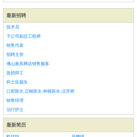
最新招聘
技术员
子公司副总工程师
销售代表
招聘主管
佛山家具网店销售服客
急招焊工
药士应届生
口腔医生,正畸医生,种植医生,洁牙师
销售经理
治疗护士
最新简历
欧佳怡
谷幽绮