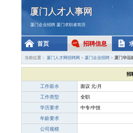
厦门人才人事网
厦门企业招聘
厦门求职者简历
首页
招聘信息
当前位置：
厦门人才网招聘网
>
厦门企业招聘
>
厦门华远
招
工作薪水
面议 元/月
工作类型
全职
学历要求
中专/中技
年龄要求
公司规模