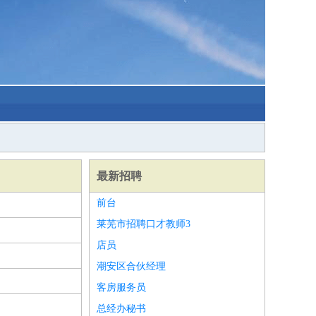
最新招聘
前台
莱芜市招聘口才教师3
店员
潮安区合伙经理
客房服务员
总经办秘书