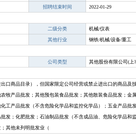
招聘结束时间
2022-01-29
二级分类
机械/仪表
其他行业
钢铁/机械/设备/重工
公司类型
其他股份有限公司(上
进出口商品目录），但国家限定公司经营或禁止进出口的商品及
他农牧产品批发；其他预包装食品批发；其他散装食品批发；金
他化工产品批发（不含危险化学品和监控化学品）；五金产品批
品批发；化肥批发；石油制品批发（不含成品油、危险化学品和
发；其他未列明批发业（