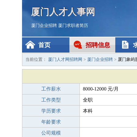
厦门人才人事网
厦门企业招聘
厦门求职者简历
首页
招聘信息
当前位置：
厦门人才网招聘网
>
厦门企业招聘
>
厦门象屿
工作薪水
8000-12000 元/月
工作类型
全职
学历要求
本科
年龄要求
公司规模