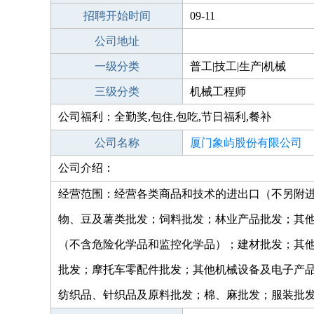
招聘开始时间
09-11
公司地址
一级分类
普工|技工|生产|机械
三级分类
机械工程师
公司福利：全勤奖,包住,包吃,节日福利,餐补
公司名称
厦门象屿股份有限公司
公司介绍：
经营范围：经营各类商品和技术的进出口（不另附
物、豆及薯类批发；饲料批发；林业产品批发；其
（不含危险化学品和监控化学品）；建材批发；其
批发；摩托车零配件批发；其他机械设备及电子产
纺织品、针织品及原料批发；棉、麻批发；服装批