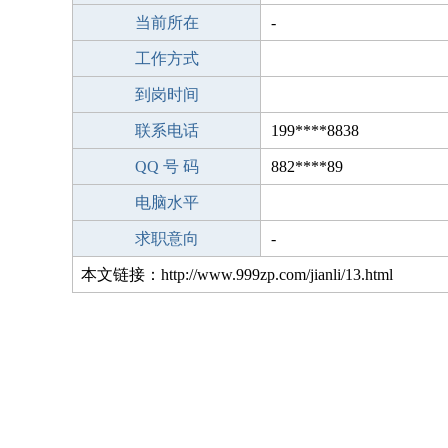
当前所在
-
工作方式
到岗时间
联系电话
199****8838
QQ 号 码
882****89
电脑水平
求职意向
-
本文链接：http://www.999zp.com/jianli/13.html