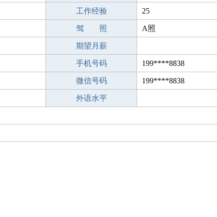
工作经验
25
驾 照
A照
期望月薪
手机号码
199****8838
微信号码
199****8838
外语水平