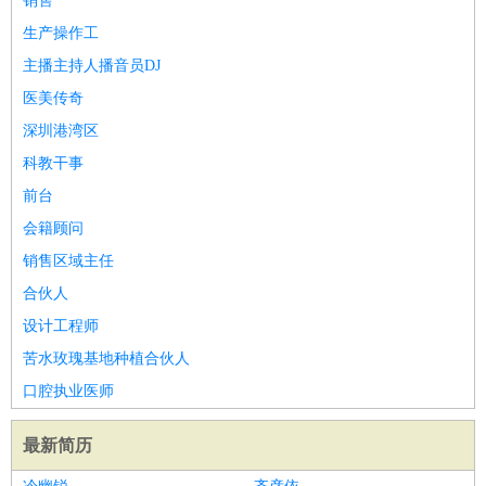
销售
生产操作工
主播主持人播音员DJ
医美传奇
深圳港湾区
科教干事
前台
会籍顾问
销售区域主任
合伙人
设计工程师
苦水玫瑰基地种植合伙人
口腔执业医师
最新简历