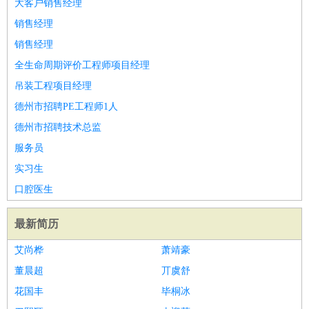
大客户销售经理
销售经理
销售经理
全生命周期评价工程师项目经理
吊装工程项目经理
德州市招聘PE工程师1人
德州市招聘技术总监
服务员
实习生
口腔医生
最新简历
艾尚桦
萧靖豪
董晨超
丌虞舒
花国丰
毕桐冰