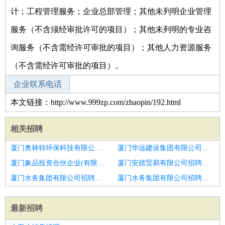
计；工程管理服务；企业总部管理；其他未列明企业管理
服务（不含须经审批许可的项目）；其他未列明的专业咨
询服务（不含需经许可审批的项目）；其他人力资源服务
（不含需经许可审批的项目）。
企业联系电话
本文链接：http://www.999zp.com/zhaopin/192.html
相关招聘
厦门奥林特环保科技有限公司招聘置业主管
厦门华远建设集团有限公司招聘高薪诚聘营销总监客户总监
厦门象品投资合伙企业(有限合伙)招聘行业经理
厦门安踏贸易有限公司招聘太平洋人寿河北分公司分公司团体业务职团内勤与重客内勤岗位招聘
厦门水务集团有限公司招聘营业部经理
厦门水务集团有限公司招聘矿用电缆大客户总监
最新招聘