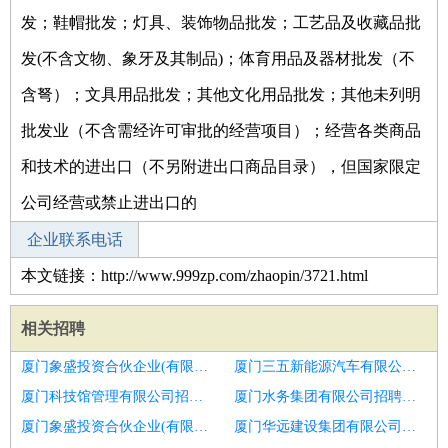
发；鞋帽批发；灯具、装饰物品批发；工艺品及收藏品批
发(不含文物、象牙及其制品)；体育用品及器材批发（不
含弩）；文具用品批发；其他文化用品批发；其他未列明
批发业（不含需经许可审批的经营项目）；经营各类商品
和技术的进出口（不另附进出口商品目录），但国家限定
公司经营或禁止进出口的
企业联系电话
本文链接：http://www.999zp.com/zhaopin/3721.html
相关招聘
厦门象盛投资合伙企业(有限合伙)招聘市场专员
厦门三五新能源汽车有限公司招聘市场专员
厦门科技馆管理有限公司招聘市场专员
厦门水务集团有限公司招聘市场专员
厦门象盛投资合伙企业(有限合伙)招聘市场专员
厦门华远建设集团有限公司招聘市场专员