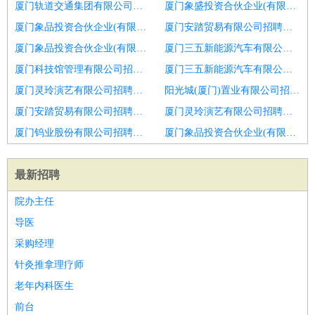
厦门轨道交通集团有限公司招聘青岛市招聘市场专员
厦门象盛投资合伙企业(有限合伙)招聘市场专员
厦门象品投资合伙企业(有限合伙)招聘高级市场专员
厦门安踏贸易有限公司招聘网络推广专员
厦门象品投资合伙企业(有限合伙)招聘市场专员未央店
厦门三五新能源汽车有限公司招聘市场专员
厦门科技馆管理有限公司招聘高级联盟推广专员
厦门三五新能源汽车有限公司招聘支付宝推广专员
厦门灵玲演艺有限公司招聘市场专员
阳光城(厦门)置业有限公司招聘市场专员
厦门安踏贸易有限公司招聘市场专员
厦门灵玲演艺有限公司招聘市场专员
厦门钨业股份有限公司招聘手机游戏推广专员
厦门象品投资合伙企业(有限合伙)招聘市场专员
最新招聘
院办主任
导医
采购经理
针灸推拿理疗师
老年内科医生
前台