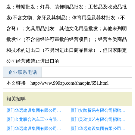
发；鞋帽批发；灯具、装饰物品批发；工艺品及收藏品批
发(不含文物、象牙及其制品)；体育用品及器材批发（不
含弩）；文具用品批发；其他文化用品批发；其他未列明
批发业（不含需经许可审批的经营项目）；经营各类商品
和技术的进出口（不另附进出口商品目录），但国家限定
公司经营或禁止进出口的
企业联系电话
本文链接：http://www.999zp.com/zhaopin/651.html
相关招聘
厦门华远建设集团有限公司招聘城市大客户经理
厦门安踏贸易有限公司招聘大客户经理
厦门金龙联合汽车工业有限公司招聘汽车金融客户经理
厦门灵玲演艺有限公司招聘资深客户经理
厦门华远建设集团有限公司招聘大客户经理
厦门华远建设集团有限公司招聘阿里巴巴国际站客户经理