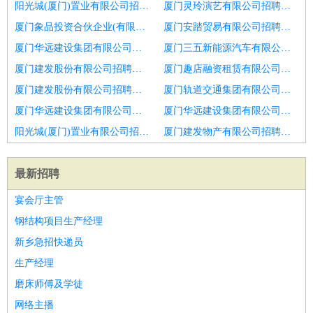
阳光城(厦门)置业有限公司招聘项目交付总监
厦门灵玲演艺有限公司招聘软件外包交付总监
厦门象品投资合伙企业(有限合伙)招聘创意设计总监
厦门安踏贸易有限公司招聘战略运营总监
厦门华远建设集团有限公司招聘运动帽子品牌生产计划总监
厦门三五新能源汽车有限公司招聘财务总监
厦门建发股份有限公司招聘成本总监地产产业板块
厦门趣店融资租赁有限公司招聘房地产策划总监
厦门建发股份有限公司招聘生产总监
厦门轨道交通集团有限公司招聘德州市招聘技术总监
厦门华远建设集团有限公司招聘企划副总监经理
厦门华远建设集团有限公司招聘生产总监
阳光城(厦门)置业有限公司招聘生产总监
厦门建发物产有限公司招聘运营总监
最新招聘
宴会厅主管
钢结构项目生产经理
新乡急招快递员
生产经理
磨床师傅及学徒
网络主播