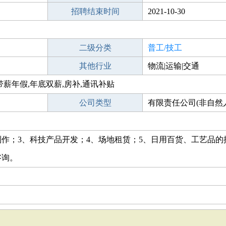
招聘结束时间
2021-10-30
二级分类
普工/技工
其他行业
物流|运输|交通
带薪年假,年底双薪,房补,通讯补贴
公司类型
有限责任公司(非自然
法人独资)
制作；3、科技产品开发；4、场地租赁；5、日用百货、工艺品的
咨询。