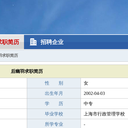
求职简历
招聘企业
羽求职简历
后幽羽求职简历
性 别
女
出生年月
2002-04-03
学 历
中专
毕业学校
上海市行政管理学校
所学专业
-