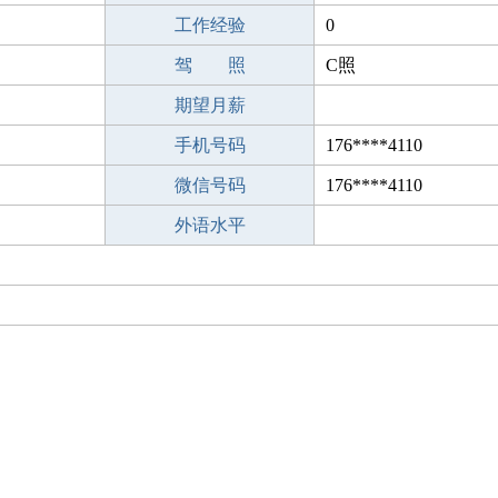
工作经验
0
驾 照
C照
期望月薪
手机号码
176****4110
微信号码
176****4110
外语水平