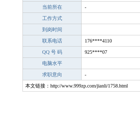
当前所在
-
工作方式
到岗时间
联系电话
176****4110
QQ 号 码
925****07
电脑水平
求职意向
-
本文链接：http://www.999zp.com/jianli/1758.html